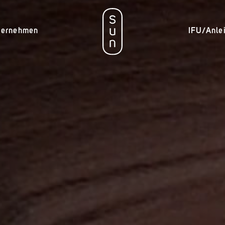
ternehmen
IFU/Anle