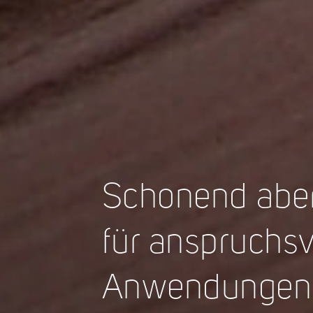
Schonend aber 
für anspruchsv
Anwendungen