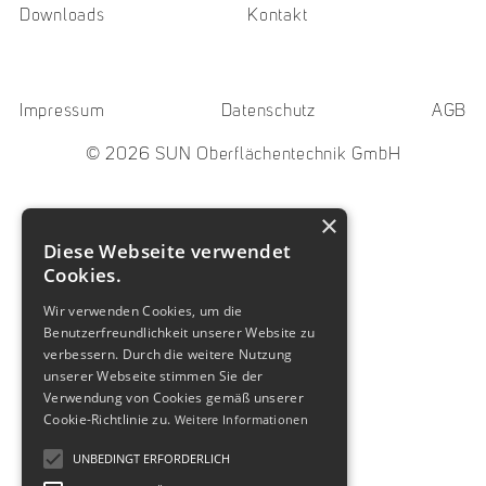
Downloads
Kontakt
Impressum
Datenschutz
AGB
© 2026 SUN Oberflächentechnik GmbH
×
Diese Webseite verwendet
Cookies.
Wir verwenden Cookies, um die
Benutzerfreundlichkeit unserer Website zu
verbessern. Durch die weitere Nutzung
unserer Webseite stimmen Sie der
Verwendung von Cookies gemäß unserer
Cookie-Richtlinie zu.
Weitere Informationen
UNBEDINGT ERFORDERLICH