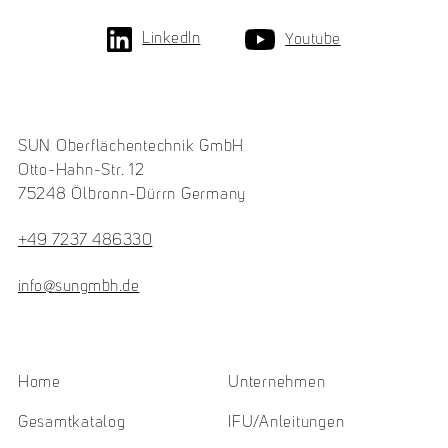
LinkedIn
Youtube
SUN Oberflächentechnik GmbH
Otto-Hahn-Str. 12
75248 Ölbronn-Dürrn Germany
+49 7237 486330
info@sungmbh.de
Home
Unternehmen
Gesamtkatalog
IFU/Anleitungen