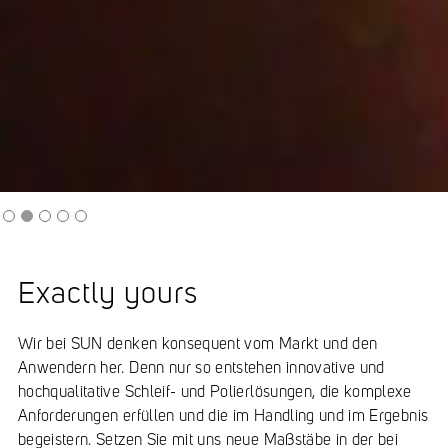
Slide 2 of 5.
Exactly yours
Wir bei SUN denken konsequent vom Markt und den
Anwendern her. Denn nur so entstehen innovative und
hochqualitative Schleif- und Polierlösungen, die komplexe
Anforderungen erfüllen und die im Handling und im Ergebnis
begeistern. Setzen Sie mit uns neue Maßstäbe in der bei