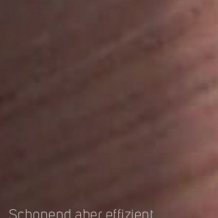
Schonend aber effizient