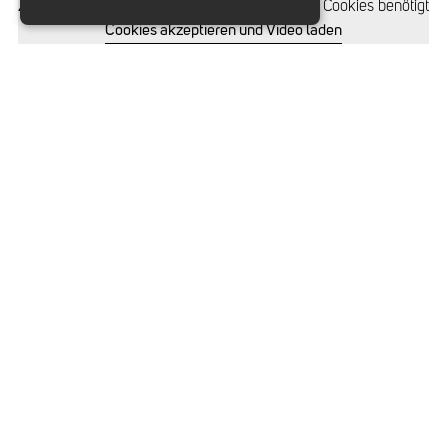
Zum Abspielen des Videos werden funktionale Cookies benötigt
Cookies akzeptieren und Video laden
Slide 2 of 6.