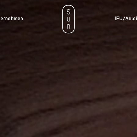
ternehmen
IFU/Anle