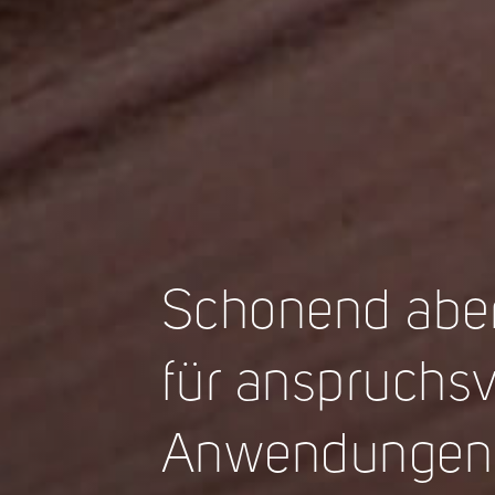
Schonend aber 
für anspruchsv
Anwendungen