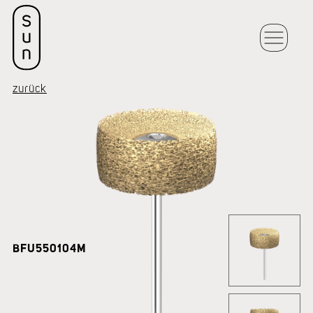
zurück
BFU550104M