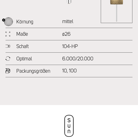
mittel
Körnung
Maße
ø26
Schaft
104-HP
Optimal
6.000/20.000
10, 100
Packungsgrößen