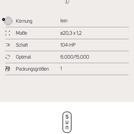
fein
Körnung
Maße
ø20,3 x 1,2
Schaft
104-HP
Optimal
6.000/15.000
1
Packungsgrößen