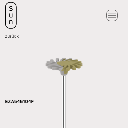
zurück
EZA546104F