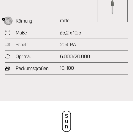
mittel
Körnung
Maße
ø5,2 x 10,5
Schaft
204-RA
Optimal
6.000/20.000
10, 100
Packungsgrößen