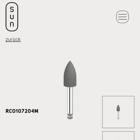
zurück
RCO107204M