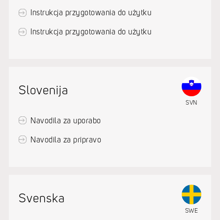
Instrukcja przygotowania do użytku
Instrukcja przygotowania do użytku
Slovenija
SVN
Navodila za uporabo
Navodila za pripravo
Svenska
SWE