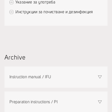
Указание за употреба
Инструкции за почистване и дезинфекция
Archive
Instruction manual / IFU
Preparation instructions / PI