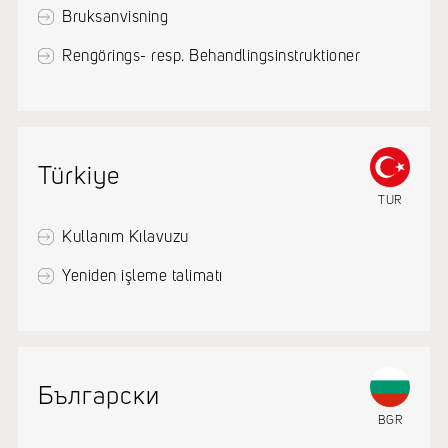
Bruksanvisning
Rengörings- resp. Behandlingsinstruktioner
Türkiye
TUR
Kullanım Kılavuzu
Yeniden işleme talimatı
Български
BGR