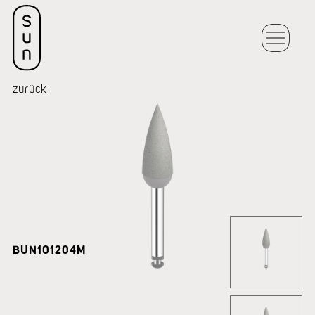
zurück
BUN101204M