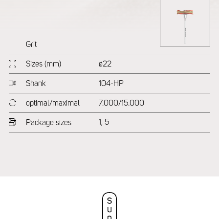
Grit
Sizes (mm)
ø22
Shank
104-HP
optimal/maximal
7.000/15.000
1, 5
Package sizes