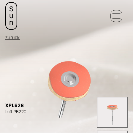
zurück
XPL628
buff PB220