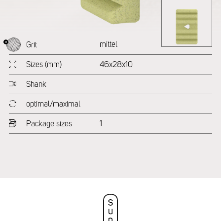
mittel
Grit
Sizes (mm)
46x28x10
Shank
optimal/maximal
1
Package sizes