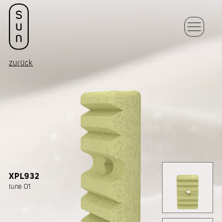
zurück
XPL932
tune 01