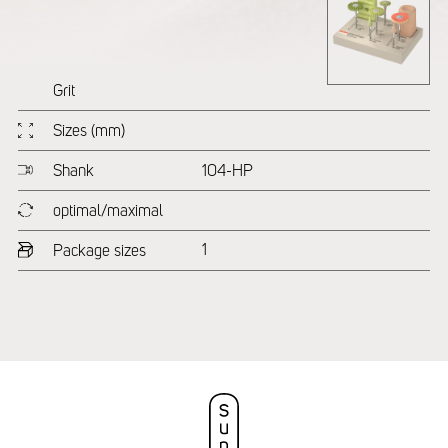
Grit
Sizes (mm)
Shank
104-HP
optimal/maximal
1
Package sizes