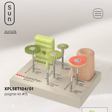
zurück
XPLSET104/01
polymer kit #15